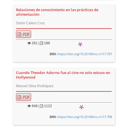
Relaciones de conocimiento en las prácticas de
alimentación
Solón Calero Cruz
PDF
261
|
186
https://doi.org/10.25100/nc.v1i17.707
DOI:
Cuando Theodor Adorno fue al cine no solo estuvo en
Hollywood
Manuel Silva Rodriguez
PDF
948
|
1122
https://doi.org/10.25100/nc.v1i17.708
DOI: