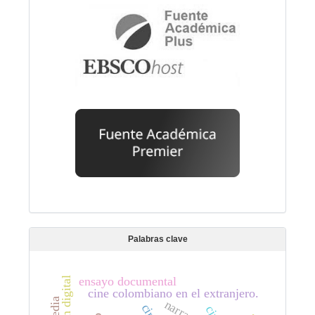
Palabras clave
ensayo documental
cine colombiano en el extranjero.