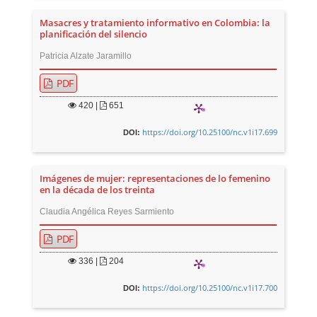
Masacres y tratamiento informativo en Colombia: la
planificación del silencio
Patricia Alzate Jaramillo
PDF
420
|
651
https://doi.org/10.25100/nc.v1i17.699
DOI:
Imágenes de mujer: representaciones de lo femenino
en la década de los treinta
Claudia Angélica Reyes Sarmiento
PDF
336
|
204
https://doi.org/10.25100/nc.v1i17.700
DOI: