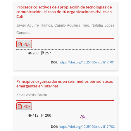
Procesos colectivos de apropiación de tecnologías de
comunicación: el caso de 10 organizaciones civiles en
Cali
Javier Aguirre Ramos, Camilo Aguilera Toro, Natalia López
Cerquera
PDF
280
|
257
https://doi.org/10.25100/nc.v1i17.701
DOI:
Principios organizadores en seis medios periodísticos
emergentes en internet
Kevin Alexis García
PDF
412
|
266
https://doi.org/10.25100/nc.v1i17.702
DOI: