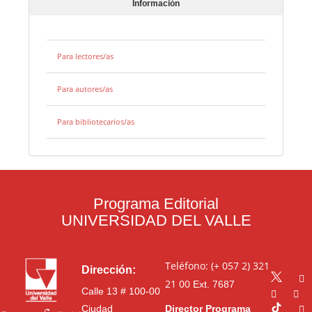
Información
Para lectores/as
Para autores/as
Para bibliotecarios/as
Programa Editorial
UNIVERSIDAD DEL VALLE
Teléfono: (+ 057 2) 321
Dirección:
21 00
Ext. 7687
Calle 13 # 100-00
Ciudad
Director Programa