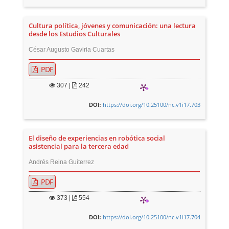
Cultura política, jóvenes y comunicación: una lectura
desde los Estudios Culturales
César Augusto Gaviria Cuartas
PDF
307
|
242
https://doi.org/10.25100/nc.v1i17.703
DOI:
El diseño de experiencias en robótica social
asistencial para la tercera edad
Andrés Reina Guiterrez
PDF
373
|
554
https://doi.org/10.25100/nc.v1i17.704
DOI: