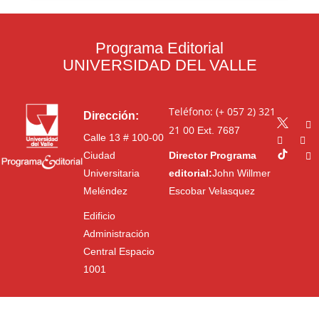
Programa Editorial
UNIVERSIDAD DEL VALLE
Teléfono: (+ 057 2) 321
Dirección:
21 00
Ext. 7687
Calle 13 # 100-00
Ciudad
Director Programa
Universitaria
editorial:
John Willmer
Meléndez
Escobar Velasquez
Edificio
Administración
Central Espacio
1001