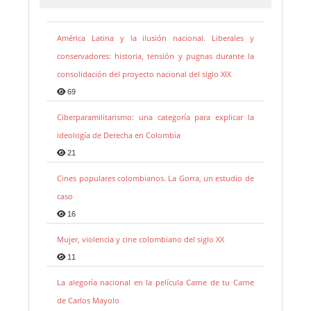
América Latina y la ilusión nacional. Liberales y
conservadores: historia, tensión y pugnas durante la
consolidación del proyecto nacional del siglo XIX
69
Ciberparamilitarismo: una categoría para explicar la
ideología de Derecha en Colombia
21
Cines populares colombianos. La Gorra, un estudio de
caso
16
Mujer, violencia y cine colombiano del siglo XX
11
La alegoría nacional en la película Carne de tu Carne
de Carlos Mayolo