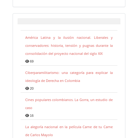
América Latina y la ilusión nacional. Liberales y
conservadores: historia, tensión y pugnas durante la
consolidación del proyecto nacional del siglo XIX
69
Ciberparamilitarismo: una categoría para explicar la
ideología de Derecha en Colombia
20
Cines populares colombianos. La Gorra, un estudio de
caso
16
La alegoría nacional en la película Carne de tu Carne
de Carlos Mayolo