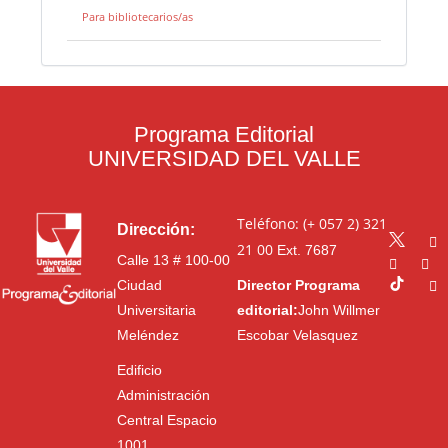
Para bibliotecarios/as
Programa Editorial
UNIVERSIDAD DEL VALLE
Teléfono: (+ 057 2) 321
Dirección:
21 00
Ext. 7687
Calle 13 # 100-00
Ciudad
Director Programa
Universitaria
editorial:
John Willmer
Meléndez
Escobar Velasquez
Edificio
Administración
Central Espacio
1001