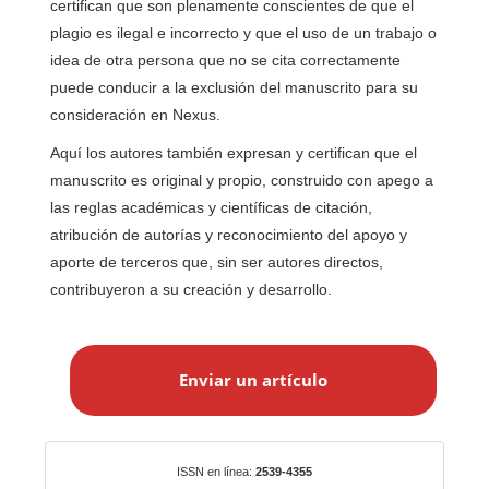
certifican que son plenamente conscientes de que el
plagio es ilegal e incorrecto y que el uso de un trabajo o
idea de otra persona que no se cita correctamente
puede conducir a la exclusión del manuscrito para su
consideración en Nexus.
Aquí los autores también expresan y certifican que el
manuscrito es original y propio, construido con apego a
las reglas académicas y científicas de citación,
atribución de autorías y reconocimiento del apoyo y
aporte de terceros que, sin ser autores directos,
contribuyeron a su creación y desarrollo.
E
n
Enviar un artículo
v
i
a
r
Identificadores
ISSN en línea:
2539-4355
u