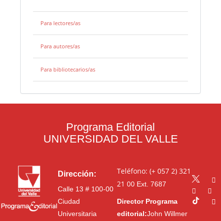
Para lectores/as
Para autores/as
Para bibliotecarios/as
Programa Editorial
UNIVERSIDAD DEL VALLE
Teléfono: (+ 057 2) 321
Dirección:
21 00
Ext. 7687
Calle 13 # 100-00
Ciudad
Director Programa
Universitaria
editorial:
John Willmer