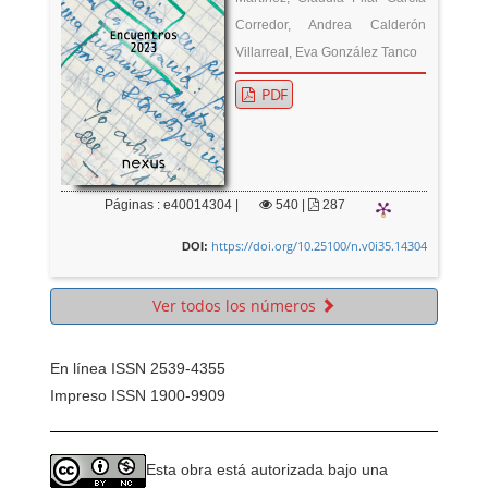
Corredor, Andrea Calderón
Villarreal, Eva González Tanco
PDF
Páginas : e40014304 |
540
|
287
https://doi.org/10.25100/n.v0i35.14304
DOI:
Ver todos los números
En línea ISSN 2539-4355
Impreso ISSN 1900-9909
Esta obra está autorizada bajo una