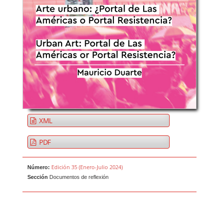
XML
PDF
Edición 35 (Enero-Julio 2024)
Número:
Sección
Documentos de reflexión