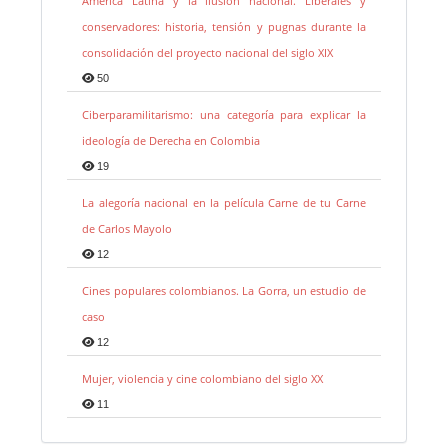
América Latina y la ilusión nacional. Liberales y
conservadores: historia, tensión y pugnas durante la
consolidación del proyecto nacional del siglo XIX
50
Ciberparamilitarismo: una categoría para explicar la
ideología de Derecha en Colombia
19
La alegoría nacional en la película Carne de tu Carne
de Carlos Mayolo
12
Cines populares colombianos. La Gorra, un estudio de
caso
12
Mujer, violencia y cine colombiano del siglo XX
11