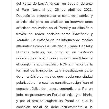
a
del Portal de Las Américas, en Bogotá, durante
s
el Paro Nacional del 28 de abril de 2021.
Después de proporcionar el contexto histórico y
artístico del paro, se analizan las intervenciones
artísticas realizadas en el Portal y su difusión a
través de redes sociales como
Facebook
y
Youtube
. Se enfatiza en los informes de medios
alternativos como La Silla Vacía, Canal Capital y
Humana Noticias, así como en un
flashmob
realizado por la empresa distrital TransMilenio y
el conglomerado mediático RCN al interior de la
terminal de transporte. Esta investigación parte
de un análisis de medios que revela una ciudad
polarizada en la cual las narrativas resignifican el
espacio público de manera contradictoria. Por un
lado, se promueve un Portal artístico y solidario,
y por el otro se sugiere un Portal en cual la
cohesión social se debe estrictamente a la