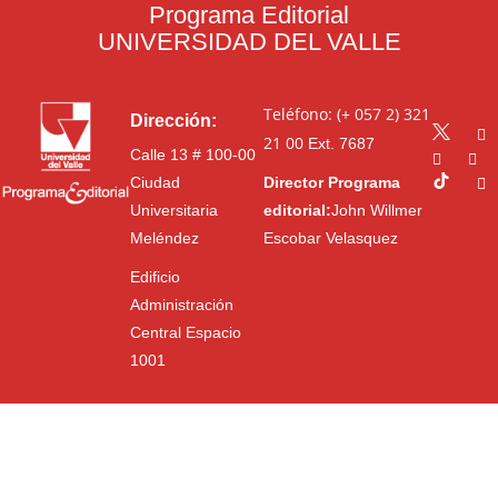
Programa Editorial
UNIVERSIDAD DEL VALLE
Teléfono: (+ 057 2) 321
Dirección:
21 00
Ext. 7687
Calle 13 # 100-00
Ciudad
Director Programa
Universitaria
editorial:
John Willmer
Meléndez
Escobar Velasquez
Edificio
Administración
Central Espacio
1001