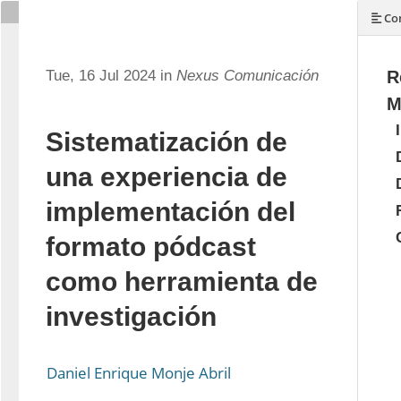
Con
Tue, 16 Jul 2024 in
Nexus Comunicación
R
M
Sistematización de
una experiencia de
implementación del
formato pódcast
como herramienta de
investigación
Daniel Enrique Monje Abril