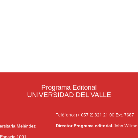
Programa Editorial
UNIVERSIDAD DEL VALLE
Teléfono: (+ 057 2) 321 21 00
Ext. 7687
Director Programa editorial:
John Willme
ersitaria Meléndez
l Espacio 1001