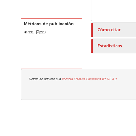
Métricas de publicación
Cómo citar
331
|
228
Estadísticas
licencia Creative Commons
BY NC 4.0
Nexus se adhiere a la
.