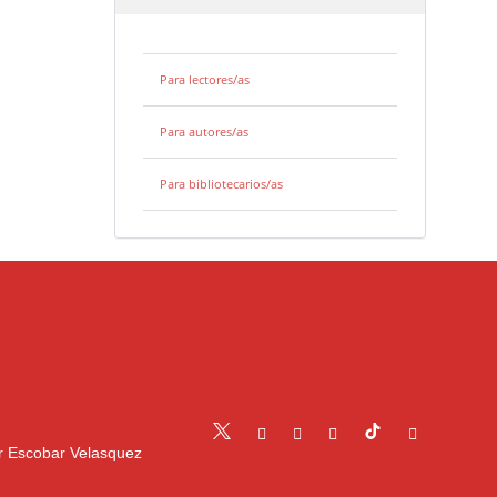
Para lectores/as
Para autores/as
Para bibliotecarios/as
r Escobar Velasquez