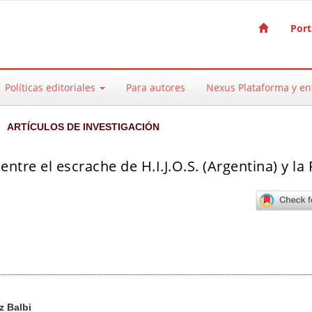
Port
Políticas editoriales
Para autores
Nexus Plataforma y e
ARTÍCULOS DE INVESTIGACIÓN
 entre el escrache de H.I.J.O.S. (Argentina) y la
pal del artículo
z Balbi