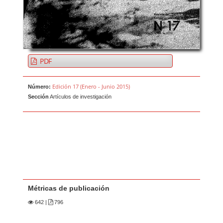
PDF
Edición 17 (Enero - Junio 2015)
Número:
Sección
Artículos de investigación
Métricas de publicación
642
|
796