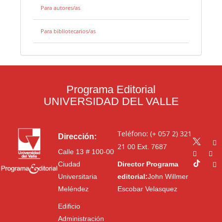
Para autores/as
Para bibliotecarios/as
Programa Editorial
UNIVERSIDAD DEL VALLE
Teléfono: (+ 057 2) 321
Dirección:
21 00
Ext. 7687
Calle 13 # 100-00
Ciudad
Director Programa
Universitaria
editorial:
John Willmer
Meléndez
Escobar Velasquez
Edificio
Administración