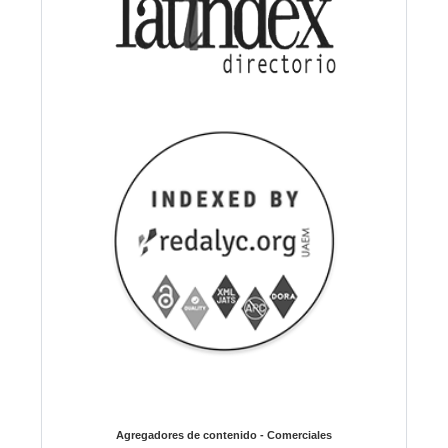
Agregadores de contenido - Comerciales