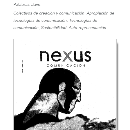
Palabras clave:
Colectivos de creación y comunicación
,
Apropiación de
tecnologías de comunicación
,
Tecnologías de
comunicación
,
Sostenibilidad
,
Auto-representación