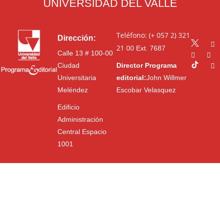
UNIVERSIDAD DEL VALLE
Teléfono: (+ 057 2) 321
Dirección:
21 00
Ext. 7687
Calle 13 # 100-00
Ciudad
Director Programa
Universitaria
editorial:
John Willmer
Meléndez
Escobar Velasquez
Edificio
Administración
Central Espacio
1001