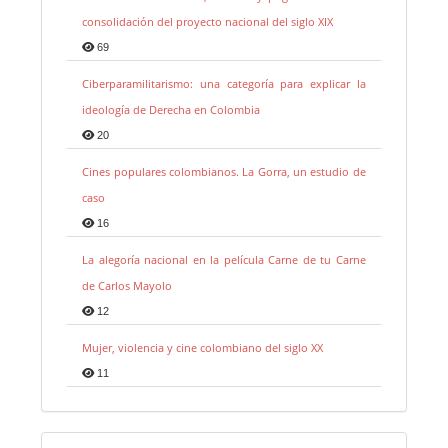
consolidación del proyecto nacional del siglo XIX
69
Ciberparamilitarismo: una categoría para explicar la
ideología de Derecha en Colombia
20
Cines populares colombianos. La Gorra, un estudio de
caso
16
La alegoría nacional en la película Carne de tu Carne
de Carlos Mayolo
12
Mujer, violencia y cine colombiano del siglo XX
11