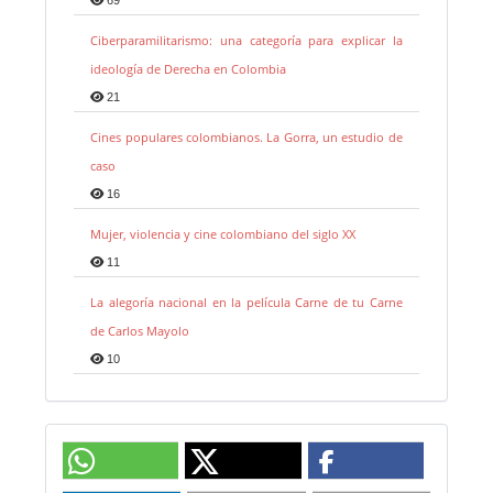
Ciberparamilitarismo: una categoría para explicar la
ideología de Derecha en Colombia
21
Cines populares colombianos. La Gorra, un estudio de
caso
16
Mujer, violencia y cine colombiano del siglo XX
11
La alegoría nacional en la película Carne de tu Carne
de Carlos Mayolo
10