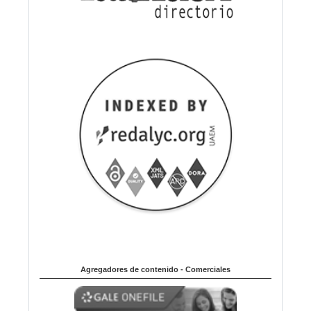
Agregadores de contenido - Comerciales