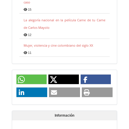
caso
15
La alegoría nacional en la película Carne de tu Carne
de Carlos Mayolo
12
Mujer, violencia y cine colombiano del siglo XX
11
Información