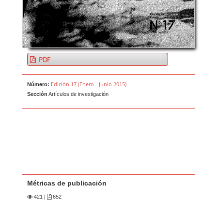
PDF
Edición 17 (Enero - Junio 2015)
Número:
Sección
Artículos de investigación
Métricas de publicación
421
|
652