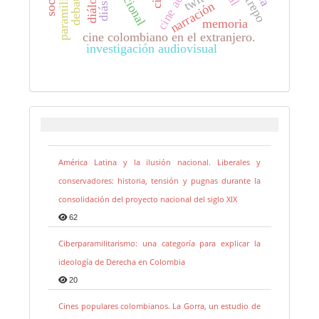
paramilitarismo
diálogo
narración
memoria
cine colombiano en el extranjero.
investigación audiovisual
América Latina y la ilusión nacional. Liberales y
conservadores: historia, tensión y pugnas durante la
consolidación del proyecto nacional del siglo XIX
62
Ciberparamilitarismo: una categoría para explicar la
ideología de Derecha en Colombia
20
Cines populares colombianos. La Gorra, un estudio de