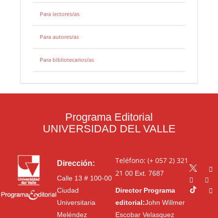
Para lectores/as
Para autores/as
Para bibliotecarios/as
Programa Editorial
UNIVERSIDAD DEL VALLE
Teléfono: (+ 057 2) 321
Dirección:
21 00
Ext. 7687
Calle 13 # 100-00
Ciudad
Director Programa
Universitaria
editorial:
John Willmer
Meléndez
Escobar Velasquez