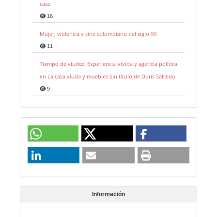
caso
16
Mujer, violencia y cine colombiano del siglo XX
11
Tiempo de viudez. Experiencia vivida y agencia política
en La casa viuda y muebles Sin título de Doris Salcedo
9
Información