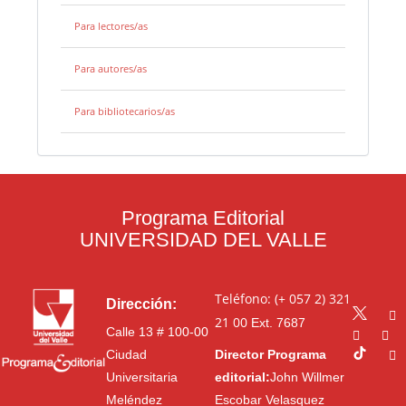
Para lectores/as
Para autores/as
Para bibliotecarios/as
Programa Editorial
UNIVERSIDAD DEL VALLE
Teléfono: (+ 057 2) 321
Dirección:
21 00
Ext. 7687
Calle 13 # 100-00
Ciudad
Director Programa
Universitaria
editorial:
John Willmer
Meléndez
Escobar Velasquez