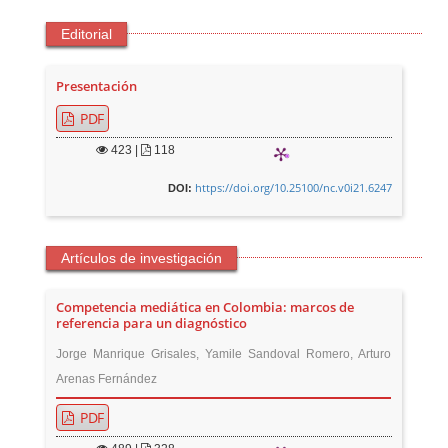
Editorial
Presentación
PDF
423
|
118
https://doi.org/10.25100/nc.v0i21.6247
DOI:
Artículos de investigación
Competencia mediática en Colombia: marcos de
referencia para un diagnóstico
Jorge Manrique Grisales, Yamile Sandoval Romero, Arturo
Arenas Fernández
PDF