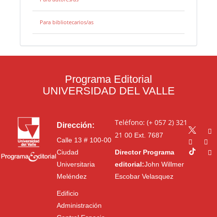
Para bibliotecarios/as
Programa Editorial
UNIVERSIDAD DEL VALLE
Teléfono: (+ 057 2) 321
Dirección:
21 00
Ext. 7687
Calle 13 # 100-00
Ciudad
Director Programa
Universitaria
editorial:
John Willmer
Meléndez
Escobar Velasquez
Edificio
Administración