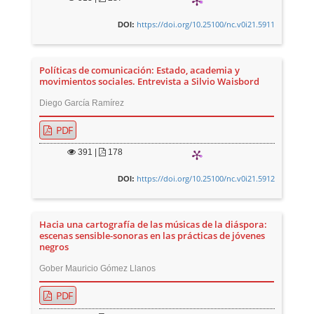
https://doi.org/10.25100/nc.v0i21.5911
DOI:
Políticas de comunicación: Estado, academia y
movimientos sociales. Entrevista a Silvio Waisbord
Diego García Ramírez
PDF
391
|
178
https://doi.org/10.25100/nc.v0i21.5912
DOI:
Hacia una cartografía de las músicas de la diáspora:
escenas sensible-sonoras en las prácticas de jóvenes
negros
Gober Mauricio Gómez Llanos
PDF