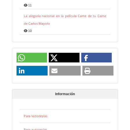
11
La alegoría nacional en la película Carne de tu Carne
de Carlos Mayolo
10
Información
Para lectores/as
Para autores/as