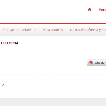
Port
Políticas editoriales
Para autores
Nexus Plataforma y e
EDITORIAL
pal del artículo
llo