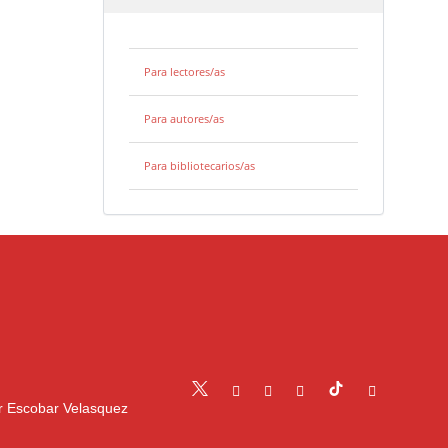
Para lectores/as
Para autores/as
Para bibliotecarios/as
r Escobar Velasquez