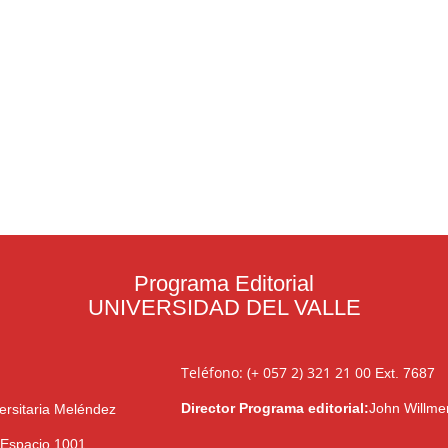
Programa Editorial
UNIVERSIDAD DEL VALLE
Teléfono: (+ 057 2) 321 21 00
Ext. 7687
Director Programa editorial:
John Willme
ersitaria Meléndez
l Espacio 1001