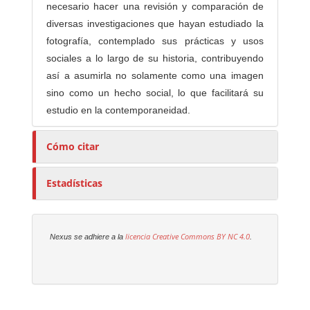
necesario hacer una revisión y comparación de
diversas investigaciones que hayan estudiado la
fotografía, contemplado sus prácticas y usos
sociales a lo largo de su historia, contribuyendo
así a asumirla no solamente como una imagen
sino como un hecho social, lo que facilitará su
estudio en la contemporaneidad.
Cómo citar
Estadísticas
licencia Creative Commons
BY NC 4.0
Nexus se adhiere a la
.
E