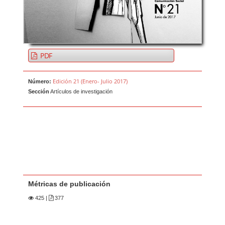
PDF
Edición 21 (Enero- Julio 2017)
Número:
Sección
Artículos de investigación
Métricas de publicación
425
|
377