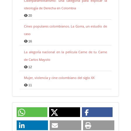
Ciberparamilitarismo: una categoría para explicar la
ideología de Derecha en Colombia
20
Cines populares colombianos. La Gorra, un estudio de
caso
16
La alegoría nacional en la película Carne de tu Carne
de Carlos Mayolo
12
Mujer, violencia y cine colombiano del siglo XX
11