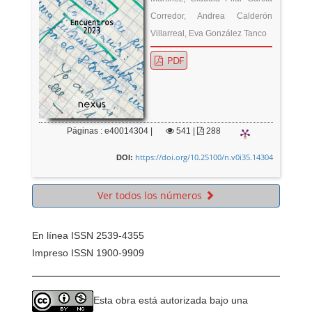
Corredor, Andrea Calderón
Villarreal, Eva González Tanco
PDF
Páginas : e40014304 |
541
|
288
https://doi.org/10.25100/n.v0i35.14304
DOI:
Ver todos los números
En línea ISSN 2539-4355
Impreso ISSN 1900-9909
Esta obra está autorizada bajo una