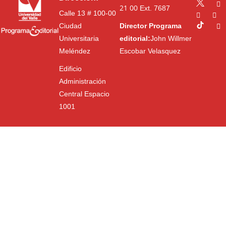
21 00
Ext. 7687
Calle 13 # 100-00
Ciudad
Director Programa
Universitaria
editorial:
John Willmer
Meléndez
Escobar Velasquez
Edificio
Administración
Central Espacio
1001