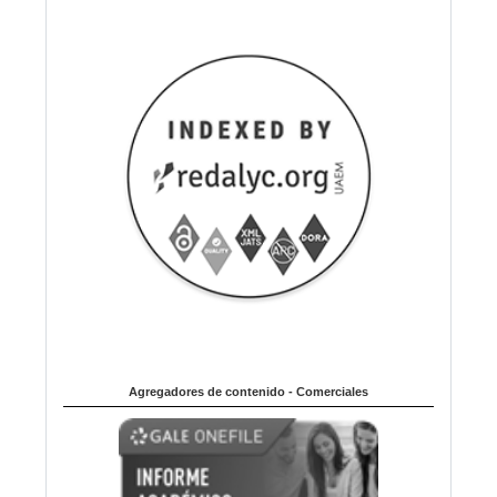
Agregadores de contenido - Comerciales