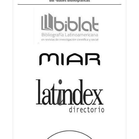
BB -Bases Bibliográficas