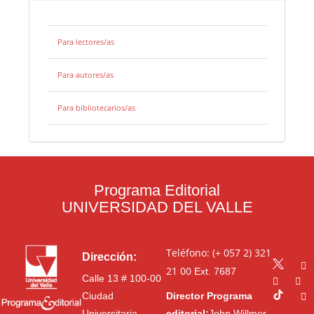
Para lectores/as
Para autores/as
Para bibliotecarios/as
Programa Editorial
UNIVERSIDAD DEL VALLE
Teléfono: (+ 057 2) 321
Dirección:
21 00
Ext. 7687
Calle 13 # 100-00
Ciudad
Director Programa
Universitaria
editorial:
John Willmer