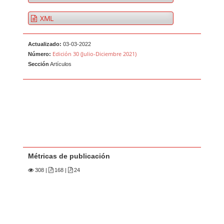
XML
Actualizado:
03-03-2022
Edición 30 (Julio-Diciembre 2021)
Número:
Sección
Artículos
Métricas de publicación
308
|
168 |
24