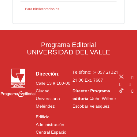
Para bibliotecarios/as
Programa Editorial
UNIVERSIDAD DEL VALLE
Teléfono: (+ 057 2) 321
Dirección:
21 00
Ext. 7687
Calle 13 # 100-00
Ciudad
Director Programa
Universitaria
editorial:
John Willmer
Meléndez
Escobar Velasquez
Edificio
Administración
Central Espacio