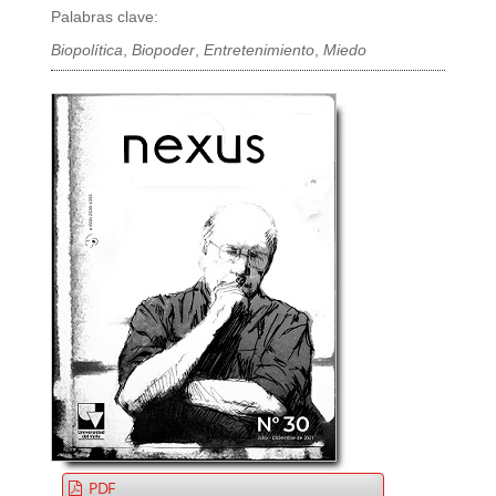
Palabras clave:
Biopolítica
,
Biopoder
,
Entretenimiento
,
Miedo
PDF