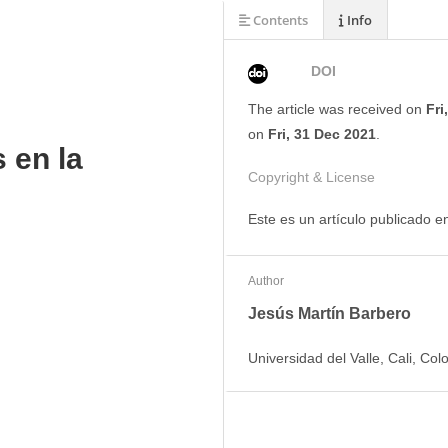
Contents
Info
DOI
The article was
received on
Fri
on
Fri, 31 Dec 2021
.
 en la
Copyright & License
Este es un artículo publicado 
Author
Jesús Martín Barbero
Universidad del Valle, Cali, Co