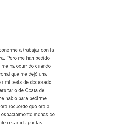
onerme a trabajar con la 
ra. Pero me han pedido 
 me ha ocurrido cuando 
sonal que me dejó una 
r mi tesis de doctorado 
ersitario de Costa de 
 me habló para pedirme 
ora recuerdo que era a 
 espacialmente menos de 
e repartido por las 