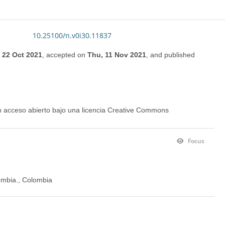
10.25100/n.v0i30.11837
, 22 Oct 2021
,
accepted on
Thu, 11 Nov 2021
,
and
published
en acceso abierto bajo una licencia Creative Commons
Focus
lombia., Colombia