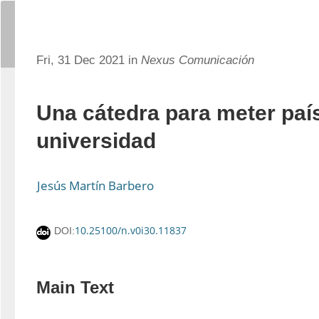
Fri, 31 Dec 2021 in
Nexus Comunicación
Una cátedra para meter país
universidad
Jesús Martín Barbero
10.25100/n.v0i30.11837
DOI:
Main Text