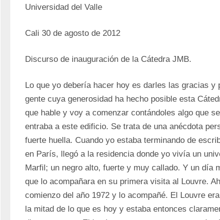
Universidad del Valle 
Cali 30 de agosto de 2012
Discurso de inauguración de la Cátedra JMB.
Lo que yo debería hacer hoy es darles las gracias y p
gente cuya generosidad ha hecho posible esta Cáted
que hable y voy a comenzar contándoles algo que se
entraba a este edificio. Se trata de una anécdota per
fuerte huella. Cuando yo estaba terminando de escribi
en París, llegó a la residencia donde yo vivía un univ
Marfil; un negro alto, fuerte y muy callado. Y un día
que lo acompañara en su primera visita al Louvre. Ah
comienzo del año 1972 y lo acompañé. El Louvre era
la mitad de lo que es hoy y estaba entonces clarament