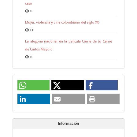
caso
16
Mujer, violencia y cine colombiano del siglo XX
11
La alegoría nacional en la película Carne de tu Carne
de Carlos Mayolo
10
Información