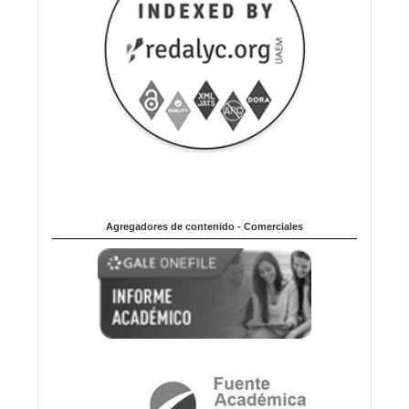
Agregadores de contenido - Comerciales