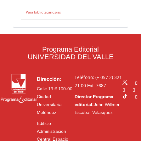
Para bibliotecarios/as
Programa Editorial
UNIVERSIDAD DEL VALLE
Teléfono: (+ 057 2) 321
Dirección:
21 00
Ext. 7687
Calle 13 # 100-00
Ciudad
Director Programa
Universitaria
editorial:
John Willmer
Meléndez
Escobar Velasquez
Edificio
Administración
Central Espacio