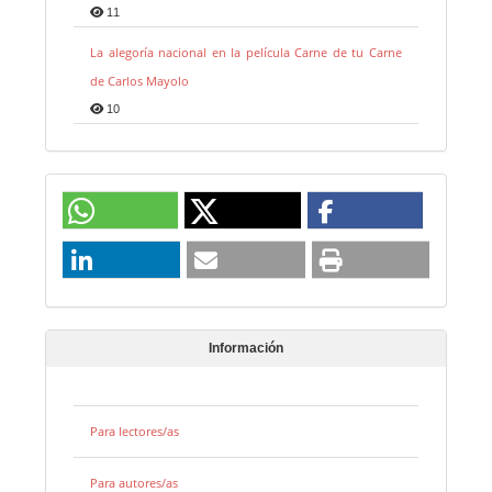
11
La alegoría nacional en la película Carne de tu Carne
de Carlos Mayolo
10
Información
Para lectores/as
Para autores/as