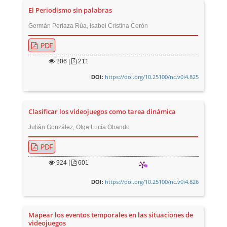
El Periodismo sin palabras
Germán Perlaza Rúa, Isabel Cristina Cerón
PDF
206
|
211
https://doi.org/10.25100/nc.v0i4.825
DOI:
Clasificar los videojuegos como tarea dinámica
Julián González, Olga Lucía Obando
PDF
924
|
601
https://doi.org/10.25100/nc.v0i4.826
DOI:
Mapear los eventos temporales en las situaciones de
videojuegos