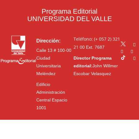
Programa Editorial
UNIVERSIDAD DEL VALLE
Teléfono: (+ 057 2) 321
Dirección:
21 00
Ext. 7687
Calle 13 # 100-00
Ciudad
Director Programa
Universitaria
editorial:
John Willmer
Meléndez
Escobar Velasquez
Edificio
Administración
Central Espacio
1001