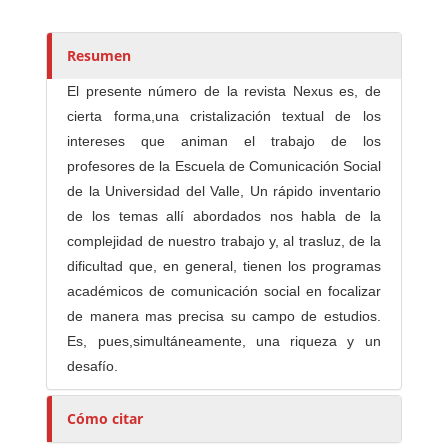
t
o
r
Resumen
e
El presente número de la revista Nexus es, de
s
cierta forma,una cristalización textual de los
/
intereses que animan el trabajo de los
a
profesores de la Escuela de Comunicación Social
s
de la Universidad del Valle, Un rápido inventario
de los temas allí abordados nos habla de la
complejidad de nuestro trabajo y, al trasluz, de la
dificultad que, en general, tienen los programas
académicos de comunicación social en focalizar
de manera mas precisa su campo de estudios.
Es, pues,simultáneamente, una riqueza y un
desafío.
Cómo citar