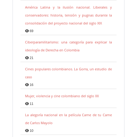
América Latina y la ilusión nacional. Liberales y
conservadores: historia, tensión y pugnas durante la
consolidación del proyecto nacional del siglo XIX
69
Ciberparamilitarismo: una categoría para explicar la
ideología de Derecha en Colombia
21
Cines populares colombianos. La Gorra, un estudio de
caso
16
Mujer, violencia y cine colombiano del siglo XX
11
La alegoría nacional en la película Carne de tu Carne
de Carlos Mayolo
10