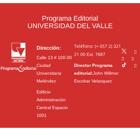
Programa Editorial
UNIVERSIDAD DEL VALLE
Teléfono: (+ 057 2) 321
Dirección:
21 00
Ext. 7687
Calle 13 # 100-00
Ciudad
Director Programa
Universitaria
editorial:
John Willmer
Meléndez
Escobar Velasquez
Edificio
Administración
Central Espacio
1001