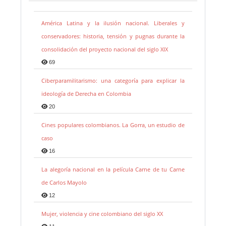
América Latina y la ilusión nacional. Liberales y
conservadores: historia, tensión y pugnas durante la
consolidación del proyecto nacional del siglo XIX
69
Ciberparamilitarismo: una categoría para explicar la
ideología de Derecha en Colombia
20
Cines populares colombianos. La Gorra, un estudio de
caso
16
La alegoría nacional en la película Carne de tu Carne
de Carlos Mayolo
12
Mujer, violencia y cine colombiano del siglo XX