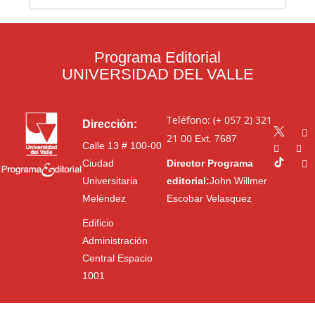
Programa Editorial
UNIVERSIDAD DEL VALLE
Teléfono: (+ 057 2) 321
Dirección:
21 00
Ext. 7687
Calle 13 # 100-00
Ciudad
Director Programa
Universitaria
editorial:
John Willmer
Meléndez
Escobar Velasquez
Edificio
Administración
Central Espacio
1001