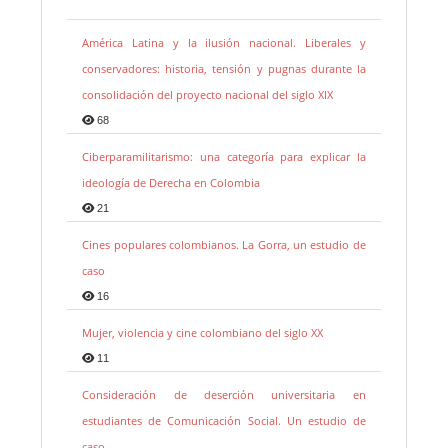
América Latina y la ilusión nacional. Liberales y
conservadores: historia, tensión y pugnas durante la
consolidación del proyecto nacional del siglo XIX
68
Ciberparamilitarismo: una categoría para explicar la
ideología de Derecha en Colombia
21
Cines populares colombianos. La Gorra, un estudio de
caso
16
Mujer, violencia y cine colombiano del siglo XX
11
Consideración de deserción universitaria en
estudiantes de Comunicación Social. Un estudio de
caso