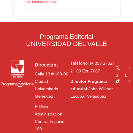
Para bibliotecarios/as
Programa Editorial
UNIVERSIDAD DEL VALLE
Teléfono: (+ 057 2) 321
Dirección:
21 00
Ext. 7687
Calle 13 # 100-00
Ciudad
Director Programa
Universitaria
editorial:
John Willmer
Meléndez
Escobar Velasquez
Edificio
Administración
Central Espacio
1001