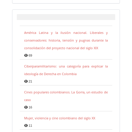
América Latina y la ilusión nacional. Liberales y
conservadores: historia, tensión y pugnas durante la
consolidación del proyecto nacional del siglo XIX
69
Ciberparamilitarismo: una categoría para explicar la
ideología de Derecha en Colombia
21
Cines populares colombianos. La Gorra, un estudio de
caso
16
Mujer, violencia y cine colombiano del siglo XX
11