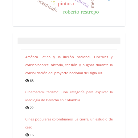
cine acentuado
memoria
pintura
roberto restrepo
América Latina y la ilusión nacional. Liberales y
conservadores: historia, tensión y pugnas durante la
consolidación del proyecto nacional del siglo XIX
68
Ciberparamilitarismo: una categoría para explicar la
ideología de Derecha en Colombia
22
Cines populares colombianos. La Gorra, un estudio de
caso
16