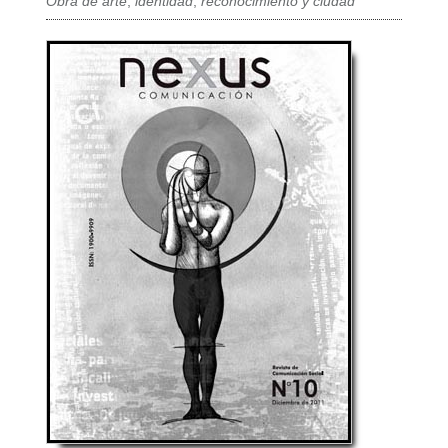
Obra de arte
,
identidad
,
reconocimiento y ciudad