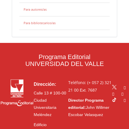
Para autores/as
Para bibliotecarios/as
Programa Editorial
UNIVERSIDAD DEL VALLE
Teléfono: (+ 057 2) 321
Dirección:
21 00
Ext. 7687
Calle 13 # 100-00
Ciudad
Director Programa
Universitaria
editorial:
John Willmer
Meléndez
Escobar Velasquez
Edificio