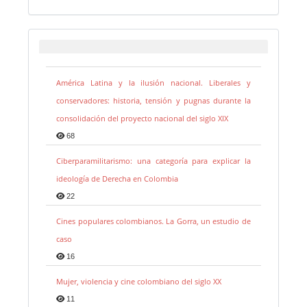
América Latina y la ilusión nacional. Liberales y
conservadores: historia, tensión y pugnas durante la
consolidación del proyecto nacional del siglo XIX
68
Ciberparamilitarismo: una categoría para explicar la
ideología de Derecha en Colombia
22
Cines populares colombianos. La Gorra, un estudio de
caso
16
Mujer, violencia y cine colombiano del siglo XX
11