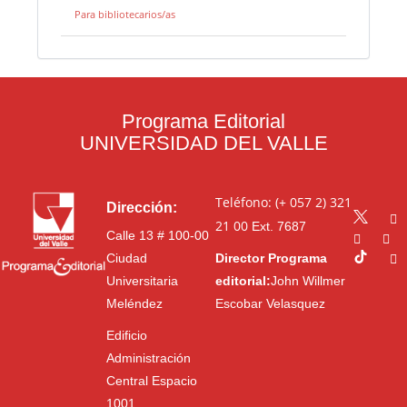
Para bibliotecarios/as
Programa Editorial
UNIVERSIDAD DEL VALLE
Teléfono: (+ 057 2) 321
Dirección:
21 00
Ext. 7687
Calle 13 # 100-00
Ciudad
Director Programa
Universitaria
editorial:
John Willmer
Meléndez
Escobar Velasquez
Edificio
Administración
Central Espacio
1001