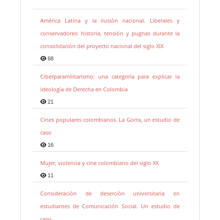
América Latina y la ilusión nacional. Liberales y
conservadores: historia, tensión y pugnas durante la
consolidación del proyecto nacional del siglo XIX
68
Ciberparamilitarismo: una categoría para explicar la
ideología de Derecha en Colombia
21
Cines populares colombianos. La Gorra, un estudio de
caso
16
Mujer, violencia y cine colombiano del siglo XX
11
Consideración de deserción universitaria en
estudiantes de Comunicación Social. Un estudio de
caso