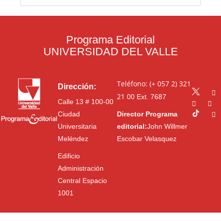
Programa Editorial
UNIVERSIDAD DEL VALLE
Teléfono: (+ 057 2) 321
Dirección:
21 00
Ext. 7687
Calle 13 # 100-00
Ciudad
Director Programa
Universitaria
editorial:
John Willmer
Meléndez
Escobar Velasquez
Edificio
Administración
Central Espacio
1001