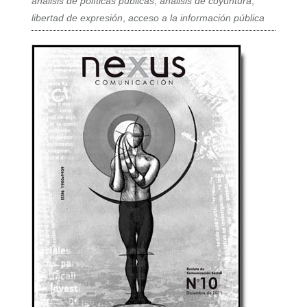
análisis de políticas públicas
,
análisis de coyuntura
,
libertad de expresión
,
acceso a la información pública