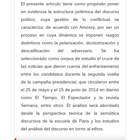
e
El presente artículo tiene como propósito poner
s
en evidencia la estructura polémica del discurso
/
político, cuya gestión de lo conflictual se
a
caracteriza, de acuerdo con Amossy, por ser un
s
proceso en cuya dinámica se imponen rasgos
distintivos como la polarización, dicotomización y
descalificación del adversario. Se ha
seleccionado como corpus de estudio el cruce de
las noticias que dieron cuenta del enfrentamiento
entre los candidatos durante la segunda vuelta
de la campaña presidencial, que circularon entre
el 25 de mayo y el 15 de junio de 2014 en diarios
como El Tiempo, El Espectador y la revista
Semana, entre otros. El análisis será abordado
desde la perspectiva teórica de la semiótica
discursiva de la escuela de Paris y los estudios
del análisis del discurso en torno al ethos.