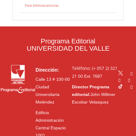
Para bibliotecarios/as
Programa Editorial
UNIVERSIDAD DEL VALLE
Teléfono: (+ 057 2) 321
Dirección:
21 00
Ext. 7687
Calle 13 # 100-00
Ciudad
Director Programa
Universitaria
editorial:
John Willmer
Meléndez
Escobar Velasquez
Edificio
Administración
Central Espacio
1001