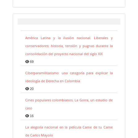
América Latina y la ilusión nacional. Liberales y
conservadores: historia, tensión y pugnas durante la
consolidación del proyecto nacional del siglo XIX
69
Ciberparamilitarismo: una categoría para explicar la
ideología de Derecha en Colombia
20
Cines populares colombianos. La Gorra, un estudio de
caso
16
La alegoría nacional en la película Carne de tu Carne
de Carlos Mayolo