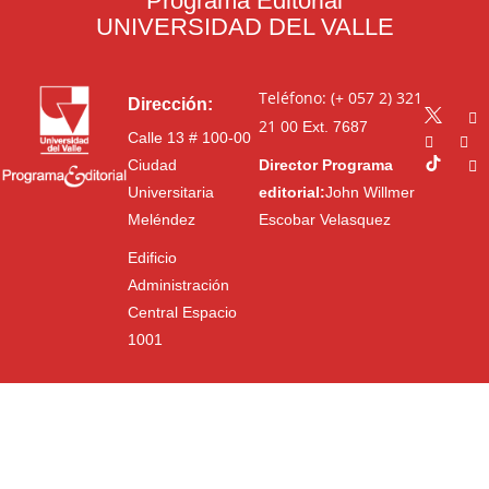
Programa Editorial
UNIVERSIDAD DEL VALLE
Teléfono: (+ 057 2) 321
Dirección:
21 00
Ext. 7687
Calle 13 # 100-00
Ciudad
Director Programa
Universitaria
editorial:
John Willmer
Meléndez
Escobar Velasquez
Edificio
Administración
Central Espacio
1001