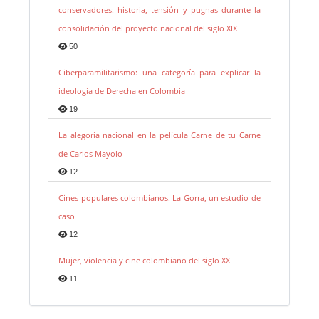
conservadores: historia, tensión y pugnas durante la
consolidación del proyecto nacional del siglo XIX
50
Ciberparamilitarismo: una categoría para explicar la
ideología de Derecha en Colombia
19
La alegoría nacional en la película Carne de tu Carne
de Carlos Mayolo
12
Cines populares colombianos. La Gorra, un estudio de
caso
12
Mujer, violencia y cine colombiano del siglo XX
11