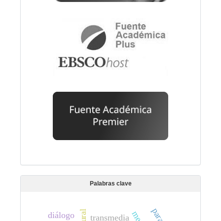
Palabras clave
diálogo
transmedia