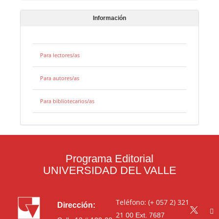
Información
Para lectores/as
Para autores/as
Para bibliotecarios/as
Programa Editorial
UNIVERSIDAD DEL VALLE
Teléfono: (+ 057 2) 321
Dirección:
21 00
Ext. 7687