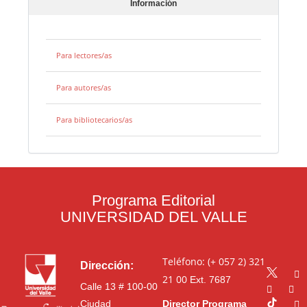
Información
Para lectores/as
Para autores/as
Para bibliotecarios/as
Programa Editorial
UNIVERSIDAD DEL VALLE
Teléfono: (+ 057 2) 321
Dirección:
21 00
Ext. 7687
Calle 13 # 100-00
Ciudad
Director Programa