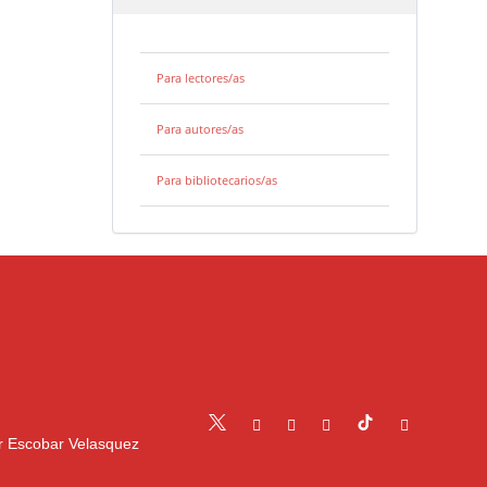
Para lectores/as
Para autores/as
Para bibliotecarios/as
r Escobar Velasquez