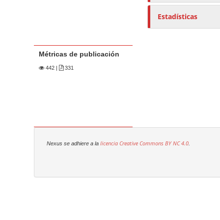
Estadísticas
Métricas de publicación
442
|
331
licencia Creative Commons
BY NC 4.0
Nexus se adhiere a la
.