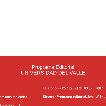
Programa Editorial
UNIVERSIDAD DEL VALLE
Teléfono: (+ 057 2) 321 21 00
Ext. 7687
Director Programa editorial:
John Willme
ersitaria Meléndez
l Espacio 1001