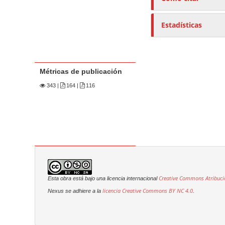
Estadísticas
Métricas de publicación
343
|
164 |
116
Creative Commons Atribuci
Esta obra está bajo una licencia internacional
licencia Creative Commons
BY NC 4.0
Nexus se adhiere a la
.