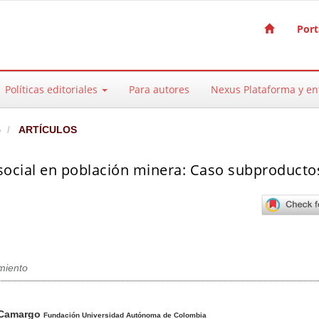
Port
Políticas editoriales
Para autores
Nexus Plataforma y e
)
ARTÍCULOS
 social en población minera: Caso subproducto
miento
pal del artículo
 Camargo
Fundación Universidad Autónoma de Colombia