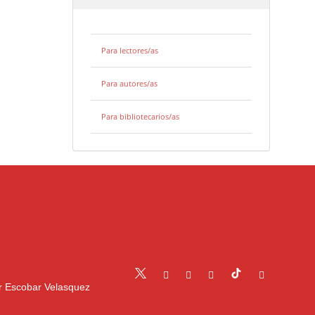
Para lectores/as
Para autores/as
Para bibliotecarios/as
r Escobar Velasquez