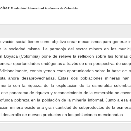
nchez
Fundación Universidad Autónoma de Colombia
ovación social tienen como objetivo crear mecanismos para generar i
e la sociedad misma. La paradoja del sector minero en los munici
Boyacá (Colombia) pone de relieve la reflexión sobre las formas 
nerar oportunidades endógenas a través de una perspectiva de coop
Adicionalmente, construyendo esas oportunidades sobre la base de m
asta ahora desaprovechadas. Estas dos poblaciones mineras han
amente con la riqueza de la explotación de la esmeralda colombia
 ese panorama de riqueza y reconocimiento de la esmeralda se esco
profunda pobreza en la población de la minería informal. Junto a esa
ación minera existe una gran cantidad de subproductos de la esmera
 el desarrollo de nuevos productos en las poblaciones mencionadas.