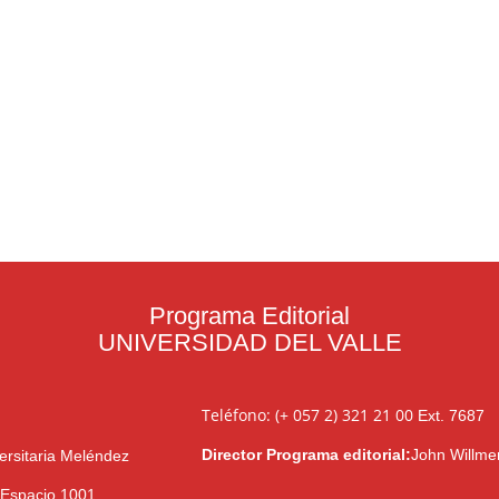
Programa Editorial
UNIVERSIDAD DEL VALLE
Teléfono: (+ 057 2) 321 21 00
Ext. 7687
Director Programa editorial:
John Willme
ersitaria Meléndez
l Espacio 1001