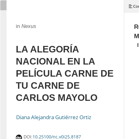
Con
in
Nexus
R
M
LA ALEGORÍA
NACIONAL EN LA
PELÍCULA CARNE DE
TU CARNE DE
CARLOS MAYOLO
Diana Alejandra Gutiérrez Ortiz
10.25100/nc.v0i25.8187
DOI: