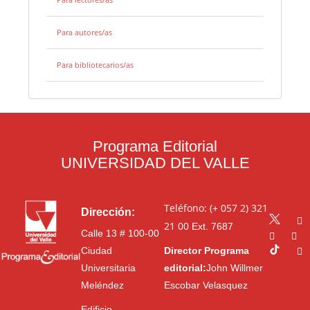
Para autores/as
Para bibliotecarios/as
Programa Editorial
UNIVERSIDAD DEL VALLE
Teléfono: (+ 057 2) 321
Dirección:
21 00
Ext. 7687
Calle 13 # 100-00
Ciudad
Director Programa
Universitaria
editorial:
John Willmer
Meléndez
Escobar Velasquez
Edificio