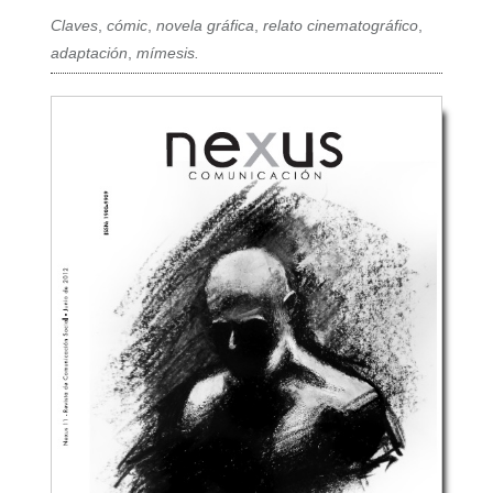
Claves
,
cómic
,
novela gráfica
,
relato cinematográfico
,
adaptación
,
mímesis.