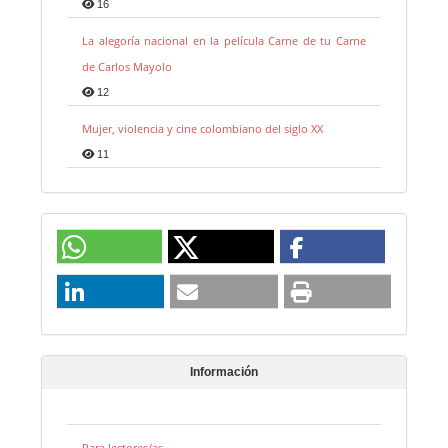
16
La alegoría nacional en la película Carne de tu Carne
de Carlos Mayolo
12
Mujer, violencia y cine colombiano del siglo XX
11
Información
Para lectores/as