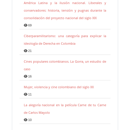
América Latina y la ilusión nacional. Liberales y
conservadores: historia, tensión y pugnas durante la
consolidación del proyecto nacional del siglo XIX
69
Ciberparamilitarismo: una categoría para explicar la
ideología de Derecha en Colombia
21
Cines populares colombianos. La Gorra, un estudio de
caso
16
Mujer, violencia y cine colombiano del siglo XX
11
La alegoría nacional en la película Carne de tu Carne
de Carlos Mayolo
10