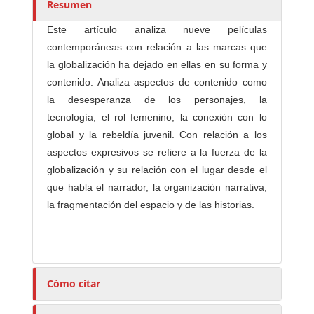
r
Resumen
e
Este artículo analiza nueve películas
s
contemporáneas con relación a las marcas que
/
la globalización ha dejado en ellas en su forma y
a
contenido. Analiza aspectos de contenido como
s
la desesperanza de los personajes, la
tecnología, el rol femenino, la conexión con lo
global y la rebeldía juvenil. Con relación a los
aspectos expresivos se refiere a la fuerza de la
globalización y su relación con el lugar desde el
que habla el narrador, la organización narrativa,
la fragmentación del espacio y de las historias.
Cómo citar