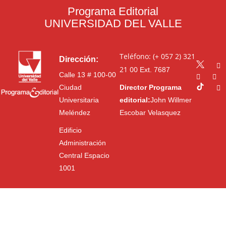
Programa Editorial
UNIVERSIDAD DEL VALLE
Teléfono: (+ 057 2) 321
Dirección:
21 00
Ext. 7687
Calle 13 # 100-00
Ciudad
Director Programa
Universitaria
editorial:
John Willmer
Meléndez
Escobar Velasquez
Edificio
Administración
Central Espacio
1001