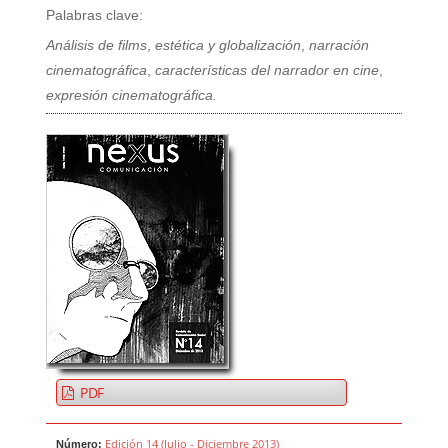
Palabras clave:
Análisis de films
,
estética y globalización
,
narración
cinematográfica
,
características del narrador en cine
,
expresión cinematográfica.
PDF
Edición 14 (Julio - Diciembre 2013)
Número: