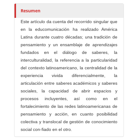
o
r
Resumen
e
Este artículo da cuenta del recorrido singular que
s
en la educomunicación ha realizado América
/
Latina durante cuatro décadas; una tradición de
a
pensamiento y un ensamblaje de aprendizajes
s
fundados en el diálogo de saberes, la
interculturalidad, la referencia a la particularidad
del contexto latinoamericano, la centralidad de la
experiencia vivida diferencialmente, la
articulación entre saberes académicos y saberes
sociales, la capacidad de abrir espacios y
procesos incluyentes, así como en el
fortalecimiento de las redes latinoamericanas de
pensamiento y acción, en cuanto posibilidad
colectiva y translocal de gestión de conocimiento
social con-fiado en el otro.