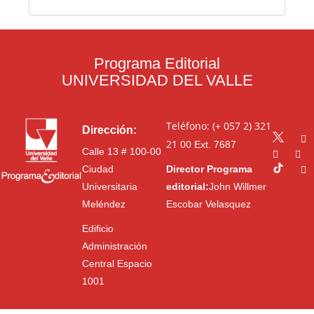
Programa Editorial
UNIVERSIDAD DEL VALLE
Teléfono: (+ 057 2) 321
Dirección:
21 00
Ext. 7687
Calle 13 # 100-00
Ciudad
Director Programa
Universitaria
editorial:
John Willmer
Meléndez
Escobar Velasquez
Edificio
Administración
Central Espacio
1001