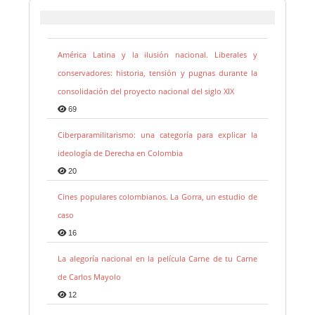
América Latina y la ilusión nacional. Liberales y
conservadores: historia, tensión y pugnas durante la
consolidación del proyecto nacional del siglo XIX
69
Ciberparamilitarismo: una categoría para explicar la
ideología de Derecha en Colombia
20
Cines populares colombianos. La Gorra, un estudio de
caso
16
La alegoría nacional en la película Carne de tu Carne
de Carlos Mayolo
12