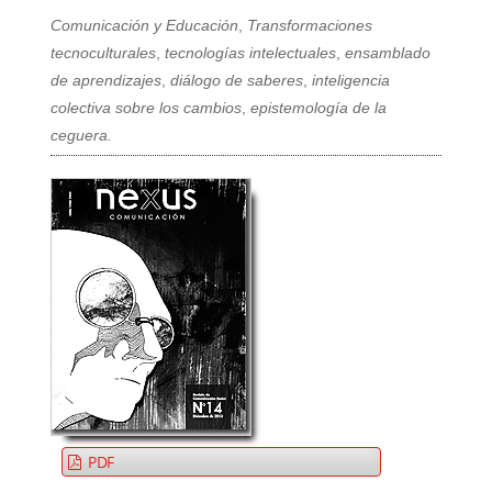
Comunicación y Educación
,
Transformaciones
tecnoculturales
,
tecnologías intelectuales
,
ensamblado
de aprendizajes
,
diálogo de saberes
,
inteligencia
colectiva sobre los cambios
,
epistemología de la
ceguera.
PDF