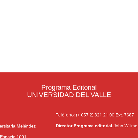
Programa Editorial
UNIVERSIDAD DEL VALLE
Teléfono: (+ 057 2) 321 21 00
Ext. 7687
Director Programa editorial:
John Willme
ersitaria Meléndez
l Espacio 1001