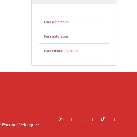
Para lectores/as
Para autores/as
Para bibliotecarios/as
r Escobar Velasquez