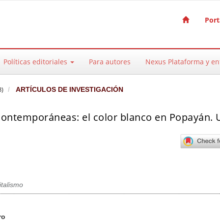
Port
Políticas editoriales
Para autores
Nexus Plataforma y e
3)
ARTÍCULOS DE INVESTIGACIÓN
 contemporáneas: el color blanco en Popayán. 
italismo
pal del artículo
ro