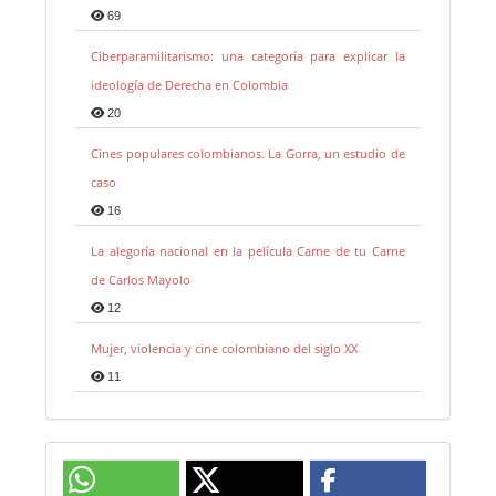
69
Ciberparamilitarismo: una categoría para explicar la
ideología de Derecha en Colombia
20
Cines populares colombianos. La Gorra, un estudio de
caso
16
La alegoría nacional en la película Carne de tu Carne
de Carlos Mayolo
12
Mujer, violencia y cine colombiano del siglo XX
11