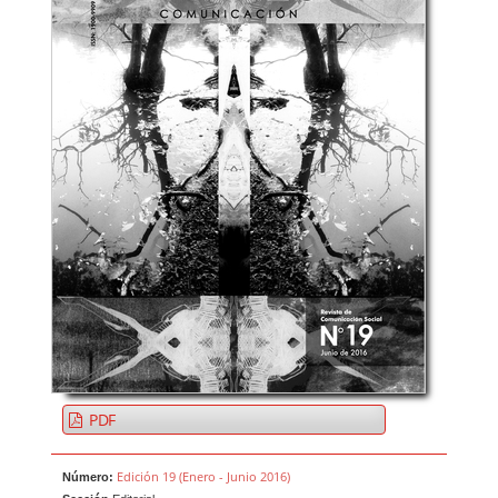
PDF
Edición 19 (Enero - Junio 2016)
Número: