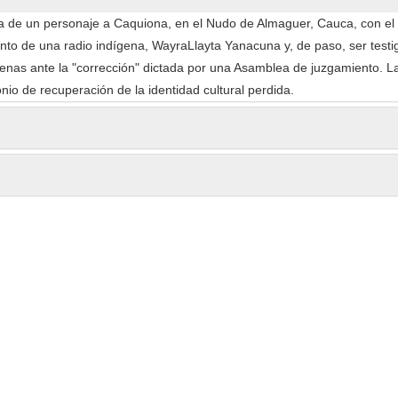
ita de un personaje a Caquiona, en el Nudo de Almaguer, Cauca, con el 
nto de una radio indígena, WayraLlayta Yanacuna y, de paso, ser testi
genas ante la "corrección" dictada por una Asamblea de juzgamiento. L
nio de recuperación de la identidad cultural perdida.