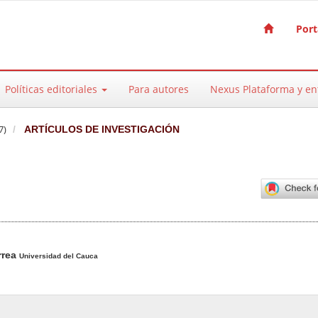
Port
Políticas editoriales
Para autores
Nexus Plataforma y e
7)
ARTÍCULOS DE INVESTIGACIÓN
pal del artículo
rrea
Universidad del Cauca