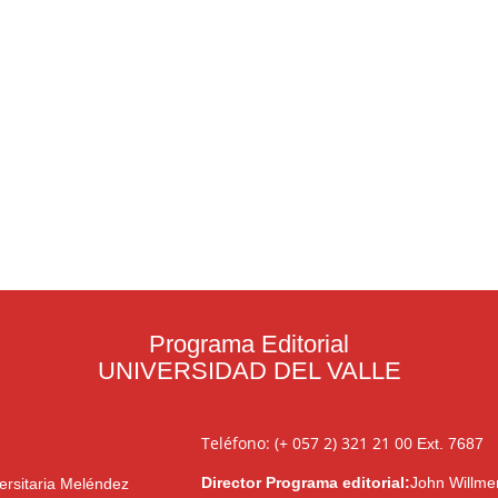
Programa Editorial
UNIVERSIDAD DEL VALLE
Teléfono: (+ 057 2) 321 21 00
Ext. 7687
Director Programa editorial:
John Willme
ersitaria Meléndez