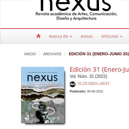
Salto rápido al contenido de la página
Navegación principal
Contenido principal
Barra lateral
Acerca de
Avisos
Artículos
INICIO
ARCHIVOS
EDICIÓN 31 (ENERO-JUNIO 202
Edición 31 (Enero-J
Vol. Núm. 31 (2022)
10.25100/n.v0i31
Publicado:
30-06-2022