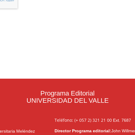
Programa Editorial
UNIVERSIDAD DEL VALLE
Teléfono: (+ 057 2) 321 21 00
Ext. 7687
Director Programa editorial:
John Willme
ersitaria Meléndez