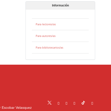
Información
Para lectores/as
Para autores/as
Para bibliotecarios/as
r Escobar Velasquez