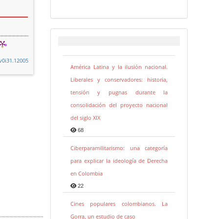
.v0i31.12005
América Latina y la ilusión nacional.
Liberales y conservadores: historia,
tensión y pugnas durante la
consolidación del proyecto nacional
del siglo XIX
68
Ciberparamilitarismo: una categoría
para explicar la ideología de Derecha
en Colombia
22
Cines populares colombianos. La
Gorra, un estudio de caso