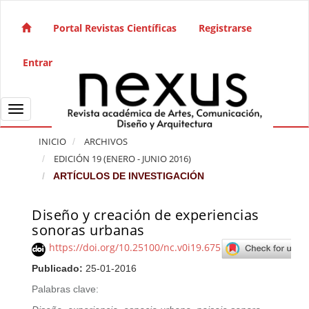
Salto rápido al contenido de la página
Navegación principal
Portal Revistas Científicas
Registrarse
Contenido principal
Barra lateral
Entrar
Toggle navigation
INICIO
ARCHIVOS
EDICIÓN 19 (ENERO - JUNIO 2016)
ARTÍCULOS DE INVESTIGACIÓN
Diseño y creación de experiencias
Barra lateral del artículo
sonoras urbanas
https://doi.org/10.25100/nc.v0i19.675
Publicado:
25-01-2016
Palabras clave: