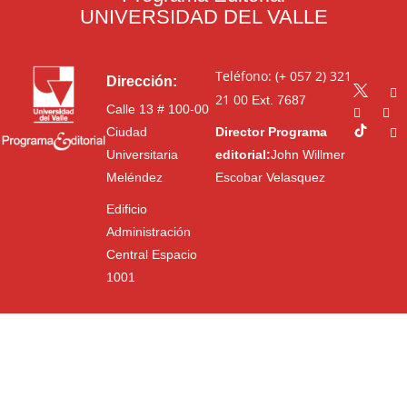
UNIVERSIDAD DEL VALLE
Teléfono: (+ 057 2) 321
Dirección:
21 00
Ext. 7687
Calle 13 # 100-00
Ciudad
Director Programa
Universitaria
editorial:
John Willmer
Meléndez
Escobar Velasquez
Edificio
Administración
Central Espacio
1001