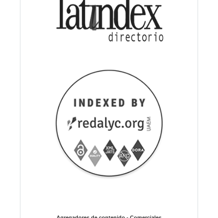
Agregadores de contenido - Comerciales