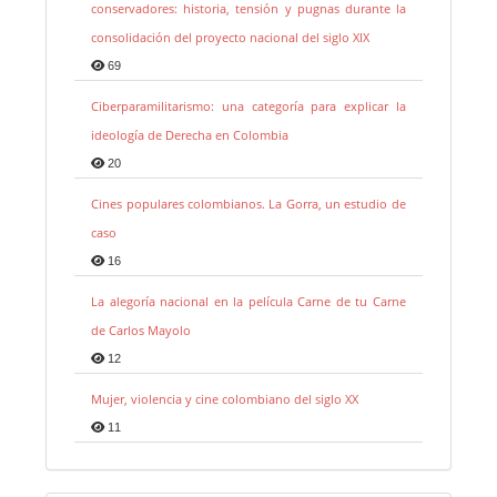
conservadores: historia, tensión y pugnas durante la
consolidación del proyecto nacional del siglo XIX
69
Ciberparamilitarismo: una categoría para explicar la
ideología de Derecha en Colombia
20
Cines populares colombianos. La Gorra, un estudio de
caso
16
La alegoría nacional en la película Carne de tu Carne
de Carlos Mayolo
12
Mujer, violencia y cine colombiano del siglo XX
11