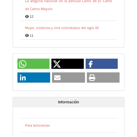
La alegoría nacional en la película Carne de tu Carne
de Carlos Mayolo
12
Mujer, violencia y cine colombiano del siglo XX
11
Información
Para lectores/as