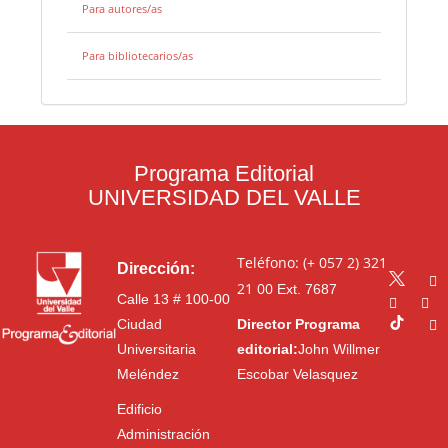
Para autores/as
Para bibliotecarios/as
Programa Editorial
UNIVERSIDAD DEL VALLE
Teléfono: (+ 057 2) 321
Dirección:
21 00
Ext. 7687
Calle 13 # 100-00
Ciudad
Director Programa
Universitaria
editorial:
John Willmer
Meléndez
Escobar Velasquez
Edificio
Administración