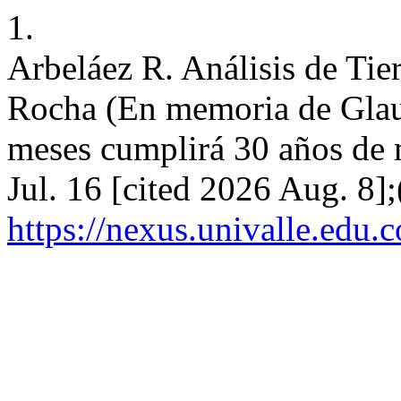
1.
Arbeláez R. Análisis de Tie
Rocha (En memoria de Glau
meses cumplirá 30 años de 
Jul. 16 [cited 2026 Aug. 8];
https://nexus.univalle.edu.