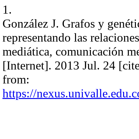
1.
González J. Grafos y genéti
representando las relacione
mediática, comunicación me
[Internet]. 2013 Jul. 24 [ci
from:
https://nexus.univalle.edu.