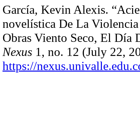
García, Kevin Alexis. “Acie
novelística De La Violenci
Obras Viento Seco, El Día 
Nexus
1, no. 12 (July 22, 2
https://nexus.univalle.edu.