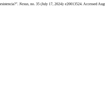
esistencia?”.
Nexus
, no. 35 (July 17, 2024): e20013524. Accessed Aug